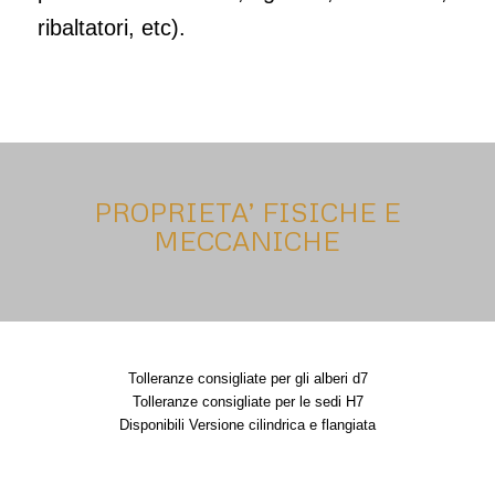
ribaltatori, etc).
PROPRIETA’ FISICHE E
MECCANICHE
Tolleranze consigliate per gli alberi d7
Tolleranze consigliate per le sedi H7
Disponibili Versione cilindrica e flangiata