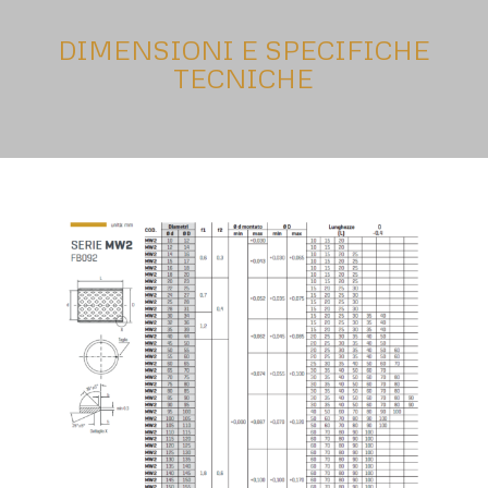
DIMENSIONI E SPECIFICHE
TECNICHE