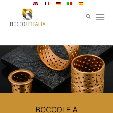
BOCCOLE A STRISCIAMENTO
Du bist hier:
Startseite
/
BOCCOLE A STRISCIAMENTO
BOCCOLE A