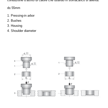
conduzione d’attrito di calore che usando in sovracarico si allenta.
d≤ 55mm
1. Pressing-in arbor
2. Bushes
3. Housing
4. Shoulder diameter